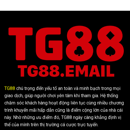
TG88
chú trọng đến yếu tố an toàn và minh bạch trong mọi
giao dịch, giúp người chơi yên tâm khi tham gia. Hệ thống
chăm sóc khách hàng hoạt động liên tục cùng nhiều chương
trình khuyến mãi hấp dẫn cũng là điểm cộng lớn của nhà cái
này. Nhờ những ưu điểm đó, TG88 ngày càng khẳng định vị
thế của mình trên thị trường cá cược trực tuyến.