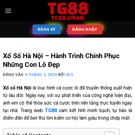
ĐĂNG KÝ
ĐĂNG NHẬP
Xổ Số Hà Nội – Hành Trình Chinh Phục
Những Con Lô Đẹp
ĐĂNG VÀO
6 THÁNG 5, 2026
BỞI
SEO
Xổ số Hà Nội
là loại hình cá cược lô đề truyền thống xuất hiện
từ lâu đời. Ngày nay, với sự phát triển của công nghệ hiện đại,
anh em có thể thỏa sức cá cược trên nền tảng trực tuyến ngay
tại nhà. Trang web
TG88
cam kết tính minh bạch, tự hào là
điểm đến để bet thủ tìm kiếm cơ hội làm giàu trong chớp mắt.