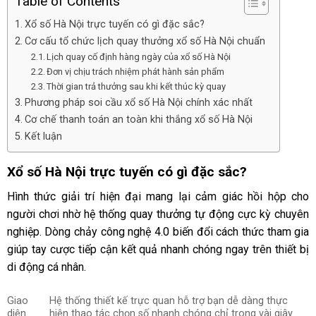
Table of Contents
Xổ số Hà Nội trực tuyến có gì đặc sắc?
Cơ cấu tổ chức lịch quay thưởng xổ số Hà Nội chuẩn
Lịch quay cố định hàng ngày của xổ số Hà Nội
Đơn vị chịu trách nhiệm phát hành sản phẩm
Thời gian trả thưởng sau khi kết thúc kỳ quay
Phương pháp soi cầu xổ số Hà Nội chính xác nhất
Cơ chế thanh toán an toàn khi thắng xổ số Hà Nội
Kết luận
Xổ số Hà Nội trực tuyến có gì đặc sắc?
Hình thức giải trí hiện đại mang lại cảm giác hồi hộp cho
người chơi nhờ hệ thống quay thưởng tự động cực kỳ chuyên
nghiệp. Dòng chảy công nghệ 4.0 biến đổi cách thức tham gia
giúp tay cược tiếp cận kết quả nhanh chóng ngay trên thiết bị
di động cá nhân.
Giao
Hệ thống thiết kế trực quan hỗ trợ bạn dễ dàng thực
diện
hiện thao tác chọn số nhanh chóng chỉ trong vài giây