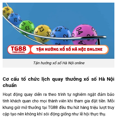
Tận hưởng xổ số Hà Nội online
Cơ cấu tổ chức lịch quay thưởng xổ số Hà Nội
chuẩn
Hoạt động quay diễn ra theo trình tự nghiêm ngặt đảm bảo
tính khách quan cho mọi thành viên khi tham gia đặt tiền. Mỗi
khung giờ mở thưởng tại TG88 đều thu hút hàng triệu lượt truy
cập tạo nên không khí sôi động giống như lễ hội thực thụ.