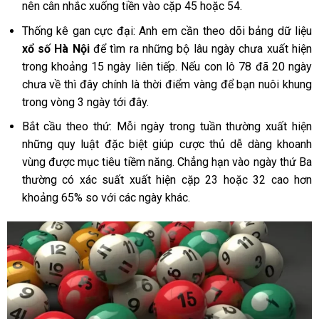
nên cân nhắc xuống tiền vào cặp 45 hoặc 54.
Thống kê gan cực đại: Anh em cần theo dõi bảng dữ liệu
xổ số Hà Nội
để tìm ra những bộ lâu ngày chưa xuất hiện
trong khoảng 15 ngày liên tiếp. Nếu con lô 78 đã 20 ngày
chưa về thì đây chính là thời điểm vàng để bạn nuôi khung
trong vòng 3 ngày tới đây.
Bắt cầu theo thứ: Mỗi ngày trong tuần thường xuất hiện
những quy luật đặc biệt giúp cược thủ dễ dàng khoanh
vùng được mục tiêu tiềm năng. Chẳng hạn vào ngày thứ Ba
thường có xác suất xuất hiện cặp 23 hoặc 32 cao hơn
khoảng 65% so với các ngày khác.