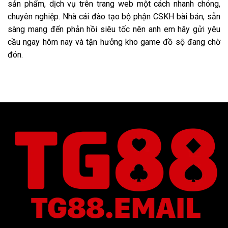
sản phẩm, dịch vụ trên trang web một cách nhanh chóng,
chuyên nghiệp. Nhà cái đào tạo bộ phận CSKH bài bản, sẵn
sàng mang đến phản hồi siêu tốc nên anh em hãy gửi yêu
cầu ngay hôm nay và tận hưởng kho game đồ sộ đang chờ
đón.