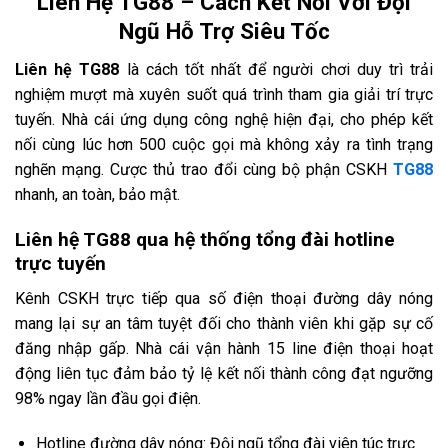
Liên Hệ TG88 – Cách Kết Nối Với Đội
Ngũ Hỗ Trợ Siêu Tốc
Liên hệ TG88
là cách tốt nhất để người chơi duy trì trải
nghiệm mượt mà xuyên suốt quá trình tham gia giải trí trực
tuyến. Nhà cái ứng dụng công nghệ hiện đại, cho phép kết
nối cùng lúc hơn 500 cuộc gọi mà không xảy ra tình trạng
nghẽn mạng. Cược thủ trao đổi cùng bộ phận CSKH
TG88
nhanh, an toàn, bảo mật.
Liên hệ TG88 qua hệ thống tổng đài hotline
trực tuyến
Kênh CSKH trực tiếp qua số điện thoại đường dây nóng
mang lại sự an tâm tuyệt đối cho thành viên khi gặp sự cố
đăng nhập gấp. Nhà cái vận hành 15 line điện thoại hoạt
động liên tục đảm bảo tỷ lệ kết nối thành công đạt ngưỡng
98% ngay lần đầu gọi điện.
Hotline đường dây nóng: Đội ngũ tổng đài viên túc trực