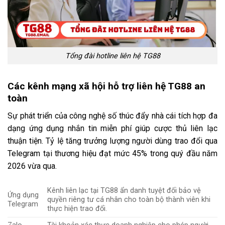
Tổng đài hotline liên hệ TG88
Các kênh mạng xã hội hỗ trợ liên hệ TG88 an
toàn
Sự phát triển của công nghệ số thúc đẩy nhà cái tích hợp đa
dạng ứng dụng nhắn tin miễn phí giúp cược thủ liên lạc
thuận tiện. Tỷ lệ tăng trưởng lượng người dùng trao đổi qua
Telegram tại thương hiệu đạt mức 45% trong quý đầu năm
2026 vừa qua.
Kênh liên lạc tại TG88 ẩn danh tuyệt đối bảo vệ
Ứng dụng
quyền riêng tư cá nhân cho toàn bộ thành viên khi
Telegram
thực hiện trao đổi.