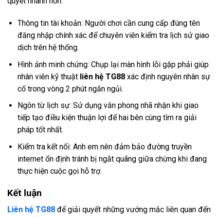
quyết nhanh hơn.
Thông tin tài khoản: Người chơi cần cung cấp đúng tên
đăng nhập chính xác để chuyên viên kiểm tra lịch sử giao
dịch trên hệ thống.
Hình ảnh minh chứng: Chụp lại màn hình lỗi gặp phải giúp
nhân viên kỹ thuật
liên hệ TG88
xác định nguyên nhân sự
cố trong vòng 2 phút ngắn ngủi.
Ngôn từ lịch sự: Sử dụng văn phong nhã nhặn khi giao
tiếp tạo điều kiện thuận lợi để hai bên cùng tìm ra giải
pháp tốt nhất.
Kiểm tra kết nối: Anh em nên đảm bảo đường truyền
internet ổn định tránh bị ngắt quãng giữa chừng khi đang
thực hiện cuộc gọi hỗ trợ.
Kết luận
Liên hệ TG88
để giải quyết những vướng mắc liên quan đến