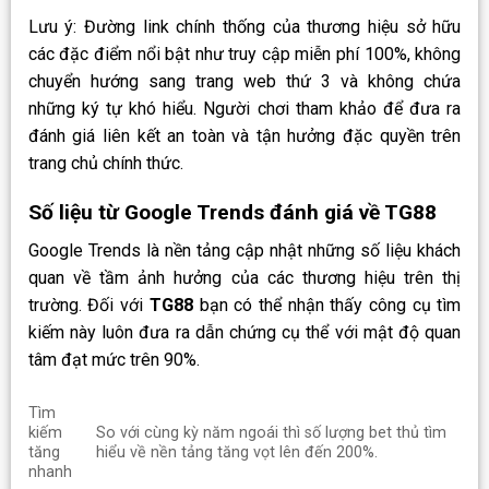
Lưu ý: Đường link chính thống của thương hiệu sở hữu
các đặc điểm nổi bật như truy cập miễn phí 100%, không
chuyển hướng sang trang web thứ 3 và không chứa
những ký tự khó hiểu. Người chơi tham khảo để đưa ra
đánh giá liên kết an toàn và tận hưởng đặc quyền trên
trang chủ chính thức.
Số liệu từ Google Trends đánh giá về TG88
Google Trends là nền tảng cập nhật những số liệu khách
quan về tầm ảnh hưởng của các thương hiệu trên thị
trường. Đối với
TG88
bạn có thể nhận thấy công cụ tìm
kiếm này luôn đưa ra dẫn chứng cụ thể với mật độ quan
tâm đạt mức trên 90%.
Tìm
kiếm
So với cùng kỳ năm ngoái thì số lượng bet thủ tìm
tăng
hiểu về nền tảng tăng vọt lên đến 200%.
nhanh