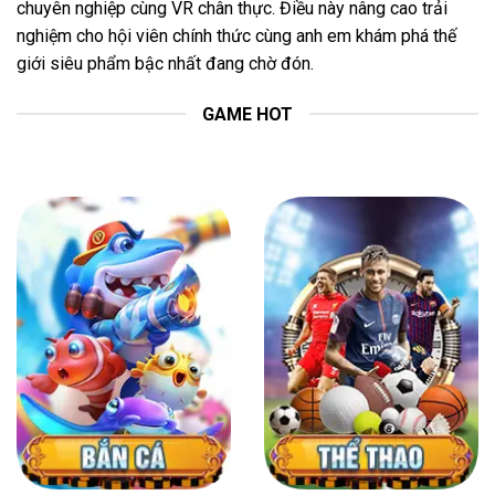
chuyên nghiệp cùng VR chân thực. Điều này nâng cao trải
nghiệm cho hội viên chính thức cùng anh em khám phá thế
giới siêu phẩm bậc nhất đang chờ đón.
GAME HOT