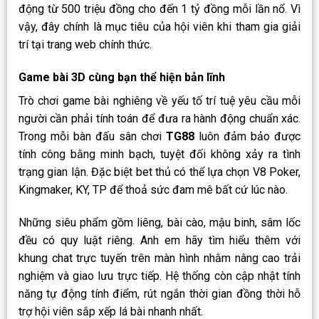
động từ 500 triệu đồng cho đến 1 tỷ đồng mỗi lần nổ. Vì
vậy, đây chính là mục tiêu của hội viên khi tham gia giải
trí tại trang web chính thức.
Game bài 3D cùng bạn thể hiện bản lĩnh
Trò chơi game bài nghiêng về yếu tố trí tuệ yêu cầu mỗi
người cần phải tính toán để đưa ra hành động chuẩn xác.
Trong mỗi bàn đấu sân chơi
TG88
luôn đảm bảo được
tính công bằng minh bạch, tuyệt đối không xảy ra tình
trạng gian lận. Đặc biệt bet thủ có thể lựa chọn V8 Poker,
Kingmaker, KY, TP để thoả sức đam mê bất cứ lúc nào.
Những siêu phẩm gồm liêng, bài cào, mậu binh, sâm lốc
đều có quy luật riêng. Anh em hãy tìm hiểu thêm với
khung chat trực tuyến trên màn hình nhằm nâng cao trải
nghiệm và giao lưu trực tiếp. Hệ thống còn cập nhật tính
năng tự động tính điểm, rút ngắn thời gian đồng thời hỗ
trợ hội viên sắp xếp lá bài nhanh nhất.