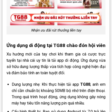
Nhận ưu đãi rút thưởng liền tay
Ứng dụng di động tại TG88 chào đón hội viên
Xu hướng mới của tay chơi khi tham gia cá cược trực
tuyến tại nhà cái uy tín là tải app di động. Ứng dụng vừa
sở hữu dung lượng thấp vừa tích hợp công nghệ hiện đại
và đảm bảo tính an toàn tuyệt đối.
Dung lượng nhẹ: Khi thực hiện tải app
TG88
, anh em
chỉ cần chuẩn bị khoảng 50MB bộ nhớ trên điện thoại.
Trong quá trình hoạt động, ứng dụng không gây nóng
máy hay tiêu tốn năng lượng pin quá nhiều.
Cấu hình thiết bị: Bạn sử dụng Android từ 7.0 trở lên