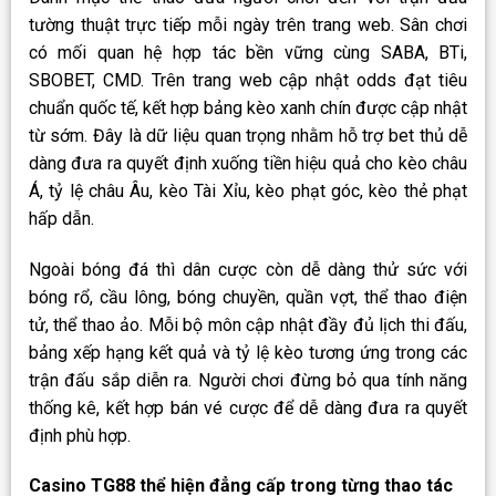
tường thuật trực tiếp mỗi ngày trên trang web. Sân chơi
có mối quan hệ hợp tác bền vững cùng SABA, BTi,
SBOBET, CMD. Trên trang web cập nhật odds đạt tiêu
chuẩn quốc tế, kết hợp bảng kèo xanh chín được cập nhật
từ sớm. Đây là dữ liệu quan trọng nhằm hỗ trợ bet thủ dễ
dàng đưa ra quyết định xuống tiền hiệu quả cho kèo châu
Á, tỷ lệ châu Âu, kèo Tài Xỉu, kèo phạt góc, kèo thẻ phạt
hấp dẫn.
Ngoài bóng đá thì dân cược còn dễ dàng thử sức với
bóng rổ, cầu lông, bóng chuyền, quần vợt, thể thao điện
tử, thể thao ảo. Mỗi bộ môn cập nhật đầy đủ lịch thi đấu,
bảng xếp hạng kết quả và tỷ lệ kèo tương ứng trong các
trận đấu sắp diễn ra. Người chơi đừng bỏ qua tính năng
thống kê, kết hợp bán vé cược để dễ dàng đưa ra quyết
định phù hợp.
Casino TG88 thể hiện đẳng cấp trong từng thao tác