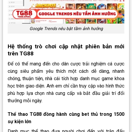
Google Trends nêu bật tầm ảnh hưởng
Hệ thống trò chơi cập nhật phiên bản mới
trên TG88
Để có thể mang đến cho dân cược trải nghiệm cá cược
cùng siêu phẩm yêu thích một cách dễ dàng, nhanh
chóng, thuận tiện, nhà cái tích hợp danh mục game khoa
học trên giao diện. Anh em chỉ cần truy cập vào hình thức
phù hợp lựa chọn nhà cung cấp và bắt đầu giải trí đổi
thưởng mỗi ngày.
Thể thao TG88 đồng hành cùng bet thủ trong 1500
sự kiện lớn
Danh mục thể thao đưa người chơi đến với trận đấu