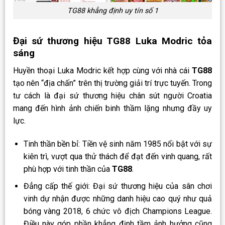
TG88 khẳng định uy tín số 1
Đại sứ thương hiệu TG88 Luka Modric tỏa
sáng
Huyền thoại Luka Modric kết hợp cùng với nhà cái
TG88
tạo nên “địa chấn” trên thị trường giải trí trực tuyến. Trong
tư cách là đại sứ thương hiệu chân sút người Croatia
mang đến hình ảnh chiến binh thầm lặng nhưng đầy uy
lực.
Tinh thần bền bỉ: Tiền vệ sinh năm 1985 nổi bật với sự
kiên trì, vượt qua thử thách để đạt đến vinh quang, rất
phù hợp với tinh thần của
TG88
.
Đẳng cấp thế giới: Đại sứ thương hiệu của sân chơi
vinh dự nhận được những danh hiệu cao quý như quả
bóng vàng 2018, 6 chức vô địch Champions League.
Điều này góp phần khẳng định tầm ảnh hưởng cũng