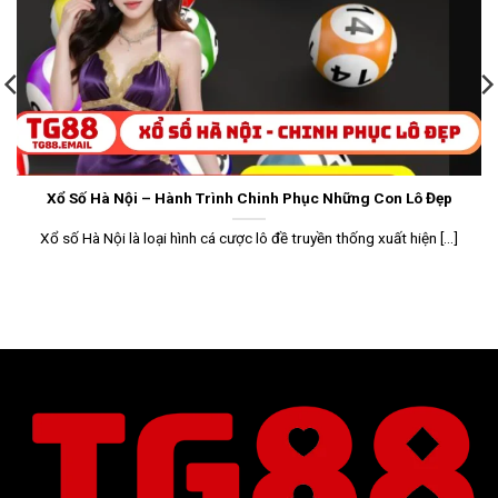
Xổ Số Hà Nội – Hành Trình Chinh Phục Những Con Lô Đẹp
Xổ số Hà Nội là loại hình cá cược lô đề truyền thống xuất hiện [...]