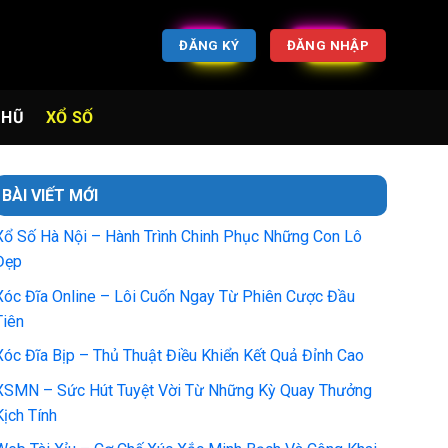
ĐĂNG KÝ
ĐĂNG NHẬP
 HŨ
XỔ SỐ
BÀI VIẾT MỚI
Xổ Số Hà Nội – Hành Trình Chinh Phục Những Con Lô
Đẹp
Xóc Đĩa Online – Lôi Cuốn Ngay Từ Phiên Cược Đầu
Tiên
Xóc Đĩa Bịp – Thủ Thuật Điều Khiển Kết Quả Đỉnh Cao
XSMN – Sức Hút Tuyệt Vời Từ Những Kỳ Quay Thưởng
Kịch Tính