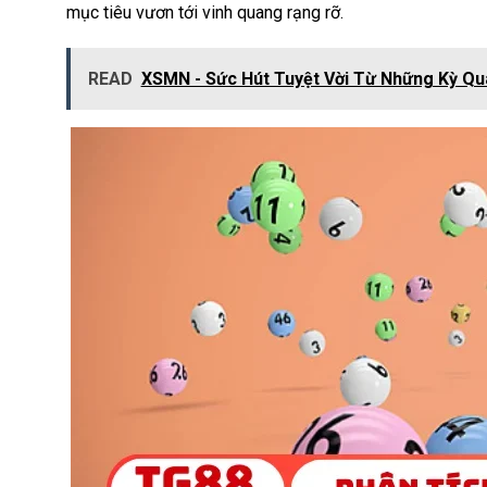
mục tiêu vươn tới vinh quang rạng rỡ.
READ
XSMN - Sức Hút Tuyệt Vời Từ Những Kỳ Qu