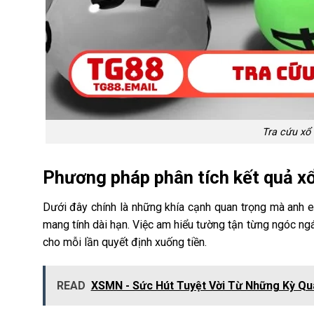
Tra cứu xổ
Phương pháp phân tích kết quả xổ
Dưới đây chính là những khía cạnh quan trọng mà anh 
mang tính dài hạn. Việc am hiểu tường tận từng ngóc ng
cho mỗi lần quyết định xuống tiền.
READ
XSMN - Sức Hút Tuyệt Vời Từ Những Kỳ Qu