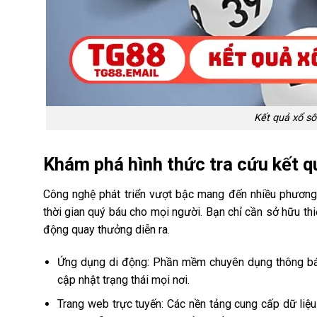
Kết quả xổ số
Khám phá hình thức tra cứu kết qu
Công nghệ phát triển vượt bậc mang đến nhiều phương t
thời gian quý báu cho mọi người. Bạn chỉ cần sở hữu thiế
động quay thưởng diễn ra.
Ứng dụng di động: Phần mềm chuyên dụng thông báo 
cập nhật trạng thái mọi nơi.
Trang web trực tuyến: Các nền tảng cung cấp dữ liệ