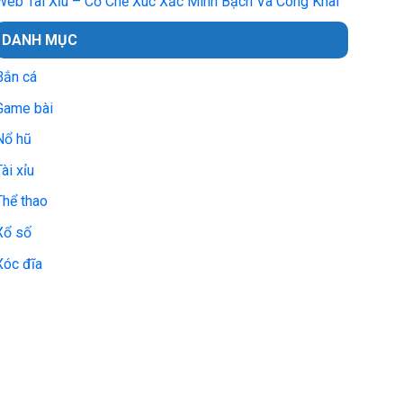
Web Tài Xỉu – Cơ Chế Xúc Xắc Minh Bạch Và Công Khai
DANH MỤC
Bắn cá
Game bài
Nổ hũ
Tài xỉu
Thể thao
Xổ số
Xóc đĩa