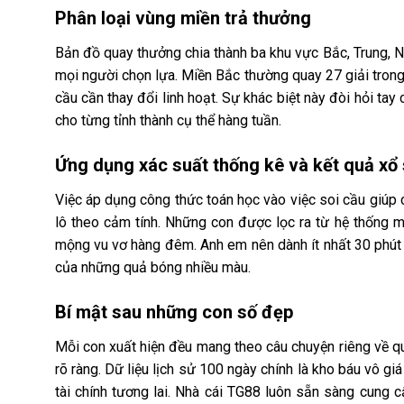
Phân loại vùng miền trả thưởng
Bản đồ quay thưởng chia thành ba khu vực Bắc, Trung, 
mọi người chọn lựa. Miền Bắc thường quay 27 giải trong 
cầu cần thay đổi linh hoạt. Sự khác biệt này đòi hỏi ta
cho từng tỉnh thành cụ thể hàng tuần.
Ứng dụng xác suất thống kê và kết quả xổ
Việc áp dụng công thức toán học vào việc soi cầu giúp 
lô theo cảm tính. Những con được lọc ra từ hệ thống m
mộng vu vơ hàng đêm. Anh em nên dành ít nhất 30 phú
của những quả bóng nhiều màu.
Bí mật sau những con số đẹp
Mỗi con xuất hiện đều mang theo câu chuyện riêng về quy
rõ ràng. Dữ liệu lịch sử 100 ngày chính là kho báu vô 
tài chính tương lai. Nhà cái TG88 luôn sẵn sàng cung 