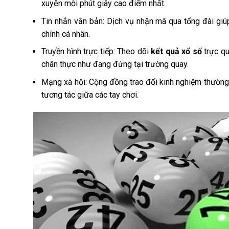
xuyên mỗi phút giây cao điểm nhất.
Tin nhắn văn bản: Dịch vụ nhận mã qua tổng đài giúp
chính cá nhân.
Truyền hình trực tiếp: Theo dõi
kết quả xổ số
trực q
chân thực như đang đứng tại trường quay.
Mạng xã hội: Cộng đồng trao đổi kinh nghiệm thường
tương tác giữa các tay chơi.